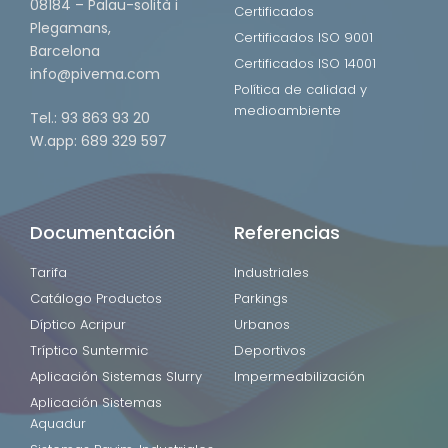
08184 – Palau-solità i
Certificados
Plegamans,
Certificados ISO 9001
Barcelona
Certificados ISO 14001
info@pivema.com
Política de calidad y
medioambiente
Tel.: 93 863 93 20
W.app: 689 329 597
Documentación
Referencias
Tarifa
Industriales
Catálogo Productos
Parkings
Díptico Acripur
Urbanos
Tríptico Suntermic
Deportivos
Aplicación Sistemas Slurry
Impermeabilización
Aplicación Sistemas
Aquadur