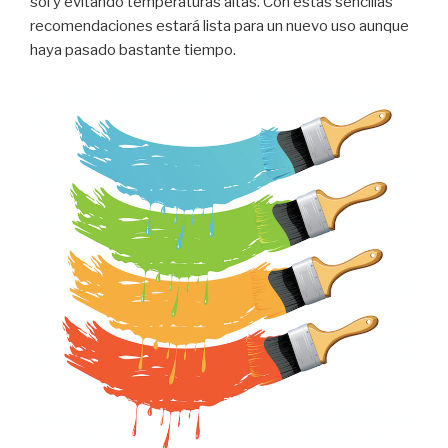
sol y evitando temperaturas altas. Con estas sencillas
recomendaciones estará lista para un nuevo uso aunque
haya pasado bastante tiempo.